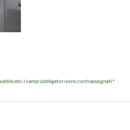
pubblicato.
I campi obbligatori sono contrassegnati
*