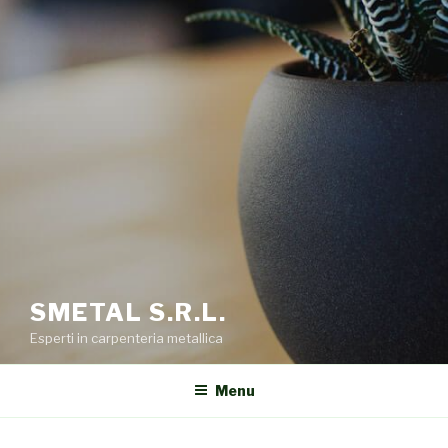
SMETAL S.R.L.
Esperti in carpenteria metallica
Menu