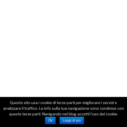
Questo sito usa i cookie di terze parti per migliorare i servizi e
analizzare il traffico. Le info sulla tua navigazione sono condivise con
queste terze parti. Navigando nel blog accetti l'uso dei cookie.
Ok
Leggi di più