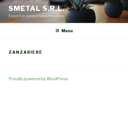
Salta
SMETAL S.R.L.
al
Esperti in carpenteria metallica
contenuto
Menu
ZANZARIERE
Proudly powered by WordPress