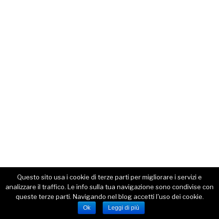
Questo sito usa i cookie di terze parti per migliorare i servizi e
analizzare il traffico. Le info sulla tua navigazione sono condivise con
queste terze parti. Navigando nel blog accetti l'uso dei cookie.
Ok
Leggi di più