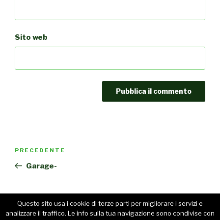
Sito web
Navigazione
PRECEDENTE
Articolo
articoli
precedente:
Garage-
Questo sito usa i cookie di terze parti per migliorare i servizi e
analizzare il traffico. Le info sulla tua navigazione sono condivise con