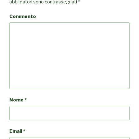
obbligatori sono contrassegnati
*
Commento
Nome
*
Email
*