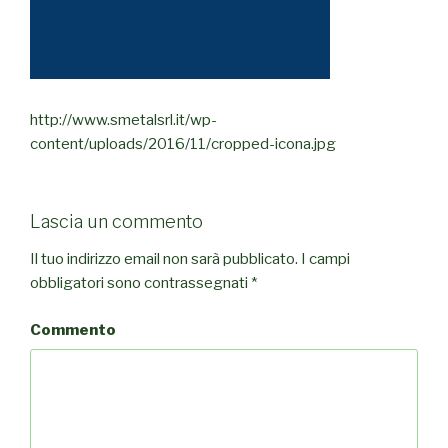
http://www.smetalsrl.it/wp-
content/uploads/2016/11/cropped-icona.jpg
Lascia un commento
Il tuo indirizzo email non sarà pubblicato.
I campi
obbligatori sono contrassegnati
*
Commento