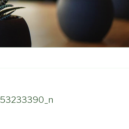
853233390_n