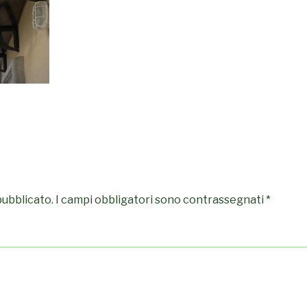
pubblicato.
I campi obbligatori sono contrassegnati
*